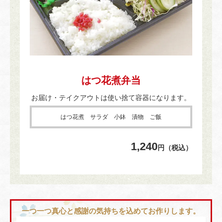
はつ花煮弁当
お届け・テイクアウトは使い捨て容器になります。
はつ花煮 サラダ 小鉢 漬物 ご飯
1,240
円（税込）
一つ一つ真心と感謝の気持ちを込めてお作りします。