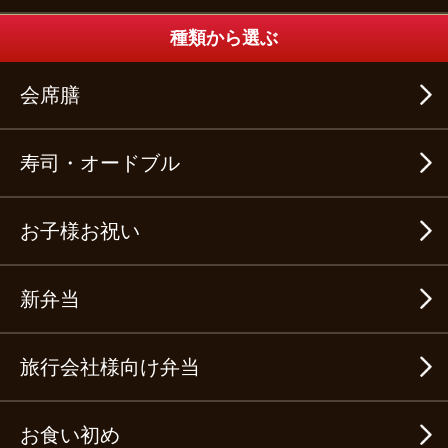
種類から選ぶ
会席膳
寿司・オードブル
お子様お祝い
新弁当
旅行会社様向け弁当
お食い初め