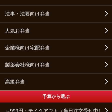
法事・法要向け弁当
人気お弁当
企業様向け宅配弁当
製薬会社様向け弁当
高級弁当
予算から選ぶ
～999円・テイクアウト（当日注文受付中）