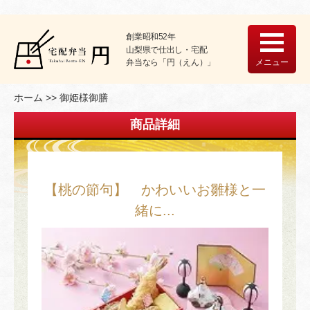
創業昭和52年
山梨県で仕出し・宅配
メニュー
弁当なら「円（えん）」
ホーム
御姫様御膳
商品詳細
【桃の節句】 かわいいお雛様と一
緒に...