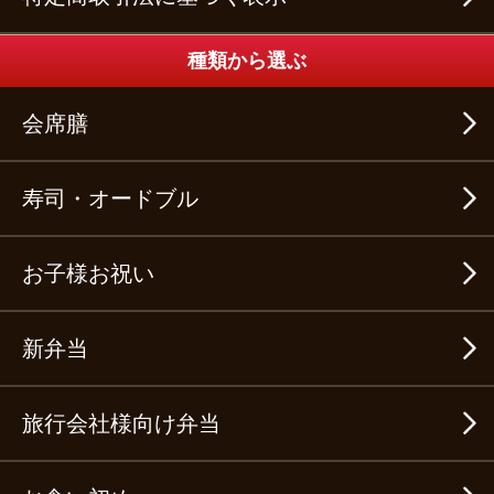
種類から選ぶ
会席膳
寿司・オードブル
お子様お祝い
新弁当
旅行会社様向け弁当