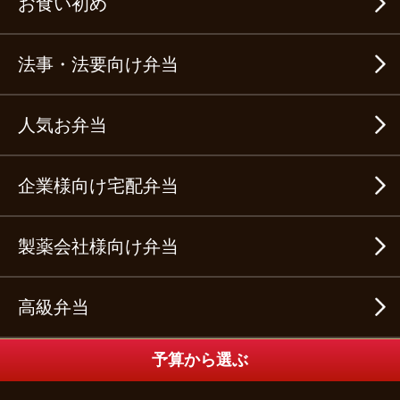
お食い初め
法事・法要向け弁当
人気お弁当
企業様向け宅配弁当
製薬会社様向け弁当
高級弁当
予算から選ぶ