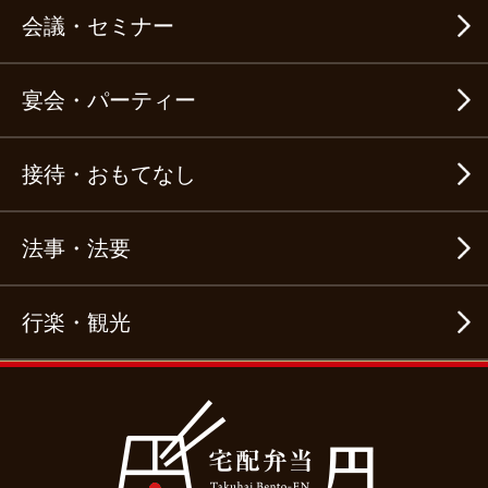
会議・セミナー
宴会・パーティー
接待・おもてなし
法事・法要
行楽・観光