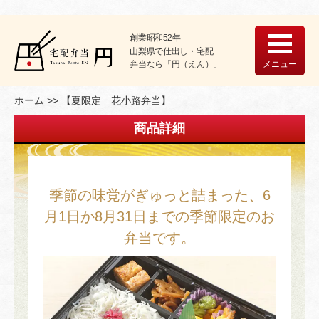
創業昭和52年
山梨県で仕出し・宅配
メニュー
弁当なら「円（えん）」
ホーム
【夏限定 花小路弁当】
商品詳細
季節の味覚がぎゅっと詰まった、6
月1日か8月31日までの季節限定のお
弁当です。