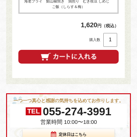
海老フライ 鯖山椒焼き 鶏照り むき枝豆 しめじ
ご飯（しらす＆梅）
1,620
円（税込）
購入数
一つ一つ真心と感謝の気持ちを込めてお作りします。
055-274-3991
TEL
営業時間 10:00〜18:00
定休日はこちら